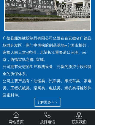
广德县船海橡胶制品有限公司坐落在在安徽省广德县
杨滩开发区，南与中国橡胶制品基地--宁国市相邻，
东接人间天堂--杭州，北望长江重要港口芜湖、南
京，西指宣纸之都--宣城。
公司拥有先进的生产检测设备、完备的质控手段和健
全的质保体系。
公司主要产品有：油锯类、汽车类、摩托车类、家电
类、工程机械类、泵阀类、电机类、煤机类等橡胶件
及密封件。
了解更多＞＞
网站首页
拨打电话
联系我们