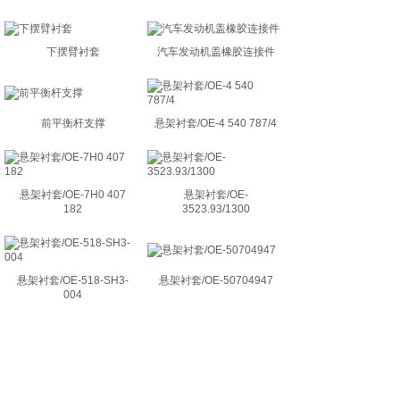
下摆臂衬套
汽车发动机盖橡胶连接件
前平衡杆支撑
悬架衬套/OE-4 540 787/4
悬架衬套/OE-7H0 407
悬架衬套/OE-
182
3523.93/1300
悬架衬套/OE-518-SH3-
悬架衬套/OE-50704947
004