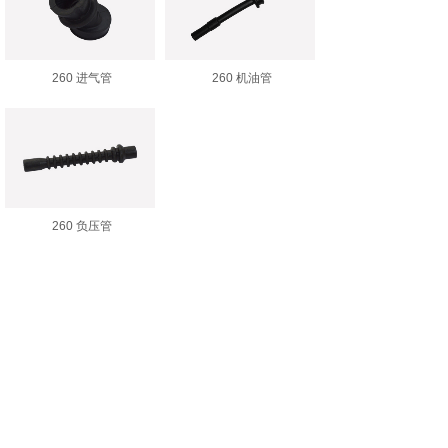
260 进气管
260 机油管
260 负压管