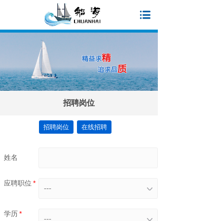
招聘岗位
招聘岗位
在线招聘
姓名
应聘职位
*
---
学历
*
---